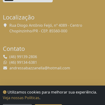
Localização
Rua Diogo Antônio Feijó, nº 4089 - Centro
Chopinzinho/PR - CEP. 85560-000
Contato
(46) 99139-2806
(46) 99134-6381
andressabazzanella@hotmail.com
Utilizamos cookies para melhorar sua experiência.
Veja nossas Políticas
.