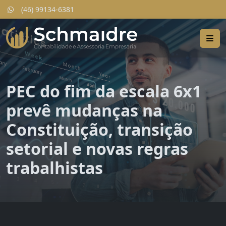
(46) 99134-6381
PEC do fim da escala 6x1
prevê mudanças na
Constituição, transição
setorial e novas regras
trabalhistas