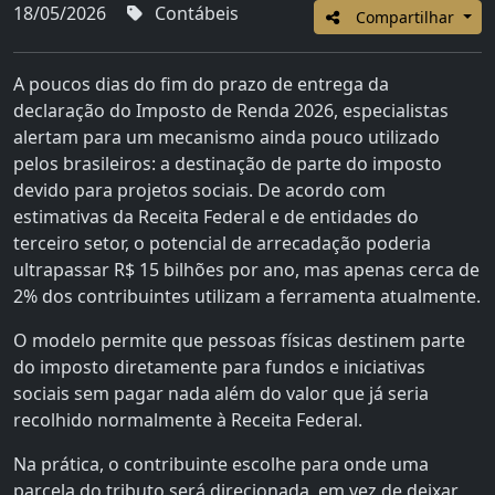
18/05/2026
Contábeis
Compartilhar
A poucos dias do fim do prazo de entrega da
declaração do Imposto de Renda 2026, especialistas
alertam para um mecanismo ainda pouco utilizado
pelos brasileiros: a destinação de parte do imposto
devido para projetos sociais. De acordo com
estimativas da Receita Federal e de entidades do
terceiro setor, o potencial de arrecadação poderia
ultrapassar R$ 15 bilhões por ano, mas apenas cerca de
2% dos contribuintes utilizam a ferramenta atualmente.
O modelo permite que pessoas físicas destinem parte
do imposto diretamente para fundos e iniciativas
sociais sem pagar nada além do valor que já seria
recolhido normalmente à Receita Federal.
Na prática, o contribuinte escolhe para onde uma
parcela do tributo será direcionada, em vez de deixar