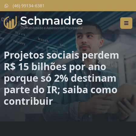
(46) 99134-6381
Projetos sociais perdem
R$ 15 bilhões por ano
porque só 2% destinam
parte do IR; saiba como
contribuir