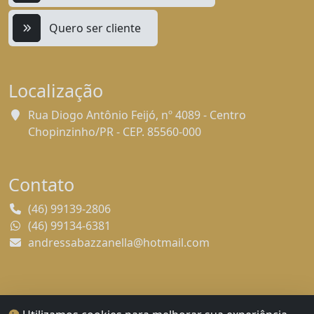
Quero ser cliente
Localização
Rua Diogo Antônio Feijó, nº 4089 - Centro
Chopinzinho/PR - CEP. 85560-000
Contato
(46) 99139-2806
(46) 99134-6381
andressabazzanella@hotmail.com