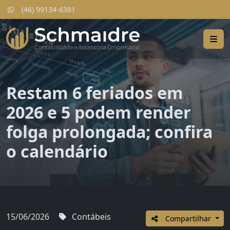
(46) 99134-6381
Restam 6 feriados em
2026 e 5 podem render
folga prolongada; confira
o calendário
15/06/2026
Contábeis
Compartilhar